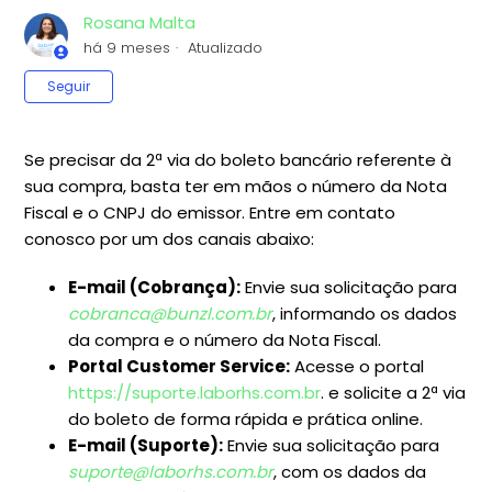
Rosana Malta
há 9 meses
Atualizado
Ainda não seguido por ninguém
Seguir
Se precisar da 2ª via do boleto bancário referente à
sua compra, basta ter em mãos o número da Nota
Fiscal e o CNPJ do emissor. Entre em contato
conosco por um dos canais abaixo:
E-mail (Cobrança):
Envie sua solicitação para
cobranca@bunzl.com.br
, informando os dados
da compra e o número da Nota Fiscal.
Portal Customer Service:
Acesse o portal
https://suporte.laborhs.com.br
. e solicite a 2ª via
do boleto de forma rápida e prática online.
E-mail (Suporte):
Envie sua solicitação para
suporte@laborhs.com.br
, com os dados da