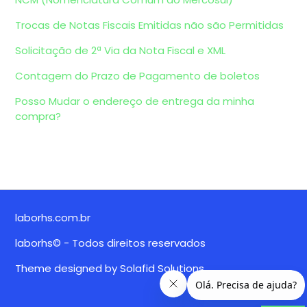
Trocas de Notas Fiscais Emitidas não são Permitidas
Solicitação de 2ª Via da Nota Fiscal e XML
Contagem do Prazo de Pagamento de boletos
Posso Mudar o endereço de entrega da minha
compra?
laborhs.com.br
laborhs© - Todos direitos reservados
Theme designed by
Solafid Solutions