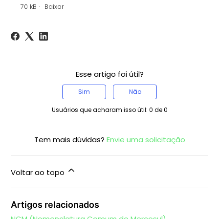
70 kB
Baixar
Esse artigo foi útil?
Sim
Não
Usuários que acharam isso útil: 0 de 0
Tem mais dúvidas?
Envie uma solicitação
Voltar ao topo
Artigos relacionados
NCM (Nomenclatura Comum do Mercosul)