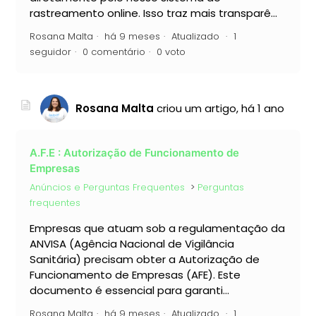
rastreamento online. Isso traz mais transparê...
Rosana Malta
há 9 meses
Atualizado
1
seguidor
0 comentário
0 voto
Rosana Malta
criou um artigo,
há 1 ano
A.F.E : Autorização de Funcionamento de
Empresas
Anúncios e Perguntas Frequentes
Perguntas
frequentes
Empresas que atuam sob a regulamentação da
ANVISA (Agência Nacional de Vigilância
Sanitária) precisam obter a Autorização de
Funcionamento de Empresas (AFE). Este
documento é essencial para garanti...
Rosana Malta
há 9 meses
Atualizado
1