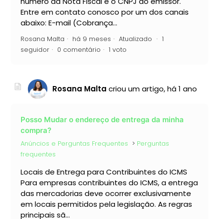
número da Nota Fiscal e o CNPJ do emissor.
Entre em contato conosco por um dos canais
abaixo: E-mail (Cobrança...
Rosana Malta
há 9 meses
Atualizado
1
seguidor
0 comentário
1 voto
Rosana Malta
criou um artigo,
há 1 ano
Posso Mudar o endereço de entrega da minha
compra?
Anúncios e Perguntas Frequentes
Perguntas
frequentes
Locais de Entrega para Contribuintes do ICMS
Para empresas contribuintes do ICMS, a entrega
das mercadorias deve ocorrer exclusivamente
em locais permitidos pela legislação. As regras
principais sã...