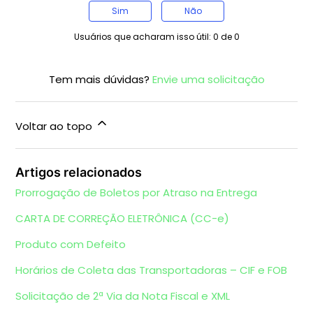
Sim
Não
Usuários que acharam isso útil: 0 de 0
Tem mais dúvidas?
Envie uma solicitação
Voltar ao topo
Artigos relacionados
Prorrogação de Boletos por Atraso na Entrega
CARTA DE CORREÇÃO ELETRÔNICA (CC-e)
Produto com Defeito
Horários de Coleta das Transportadoras – CIF e FOB
Solicitação de 2ª Via da Nota Fiscal e XML