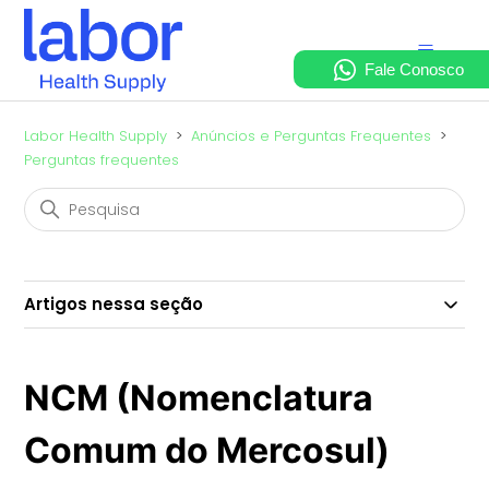
Labor Health Supply
Anúncios e Perguntas Frequentes
Perguntas frequentes
Artigos nessa seção
NCM (Nomenclatura
Comum do Mercosul)