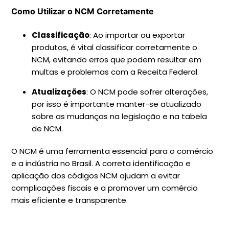
Como Utilizar o NCM Corretamente
Classificação
: Ao importar ou exportar
produtos, é vital classificar corretamente o
NCM, evitando erros que podem resultar em
multas e problemas com a Receita Federal.
Atualizações
: O NCM pode sofrer alterações,
por isso é importante manter-se atualizado
sobre as mudanças na legislação e na tabela
de NCM.
O NCM é uma ferramenta essencial para o comércio
e a indústria no Brasil. A correta identificação e
aplicação dos códigos NCM ajudam a evitar
complicações fiscais e a promover um comércio
mais eficiente e transparente.