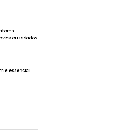
fatores
ovias ou feriados
m é essencial