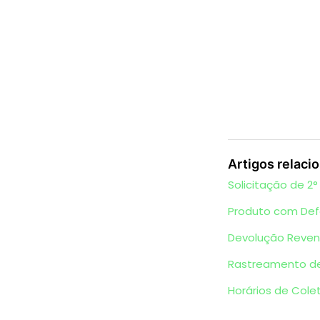
Artigos relaci
Solicitação de 2°
Produto com Def
Devolução Reven
Rastreamento d
Horários de Cole