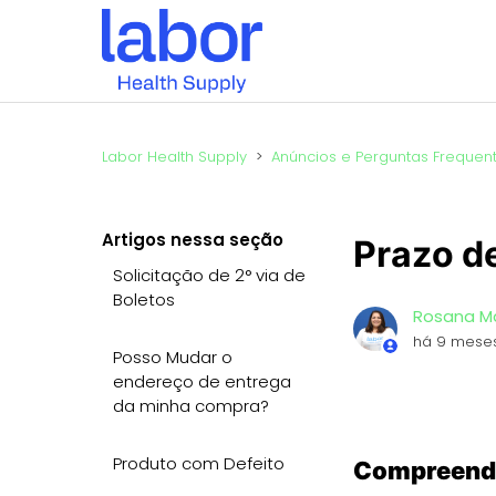
Labor Health Supply
Anúncios e Perguntas Frequen
Artigos nessa seção
Prazo d
Solicitação de 2° via de
Boletos
Rosana M
há 9 mese
Posso Mudar o
endereço de entrega
da minha compra?
Produto com Defeito
Compreende