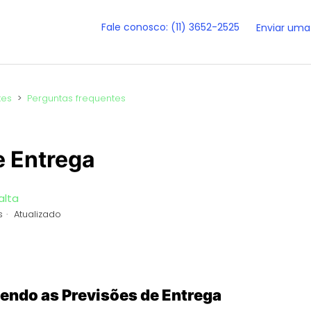
Fale conosco: (11) 3652-2525
Enviar uma 
tes
Perguntas frequentes
e Entrega
alta
s
Atualizado
ndo as Previsões de Entrega