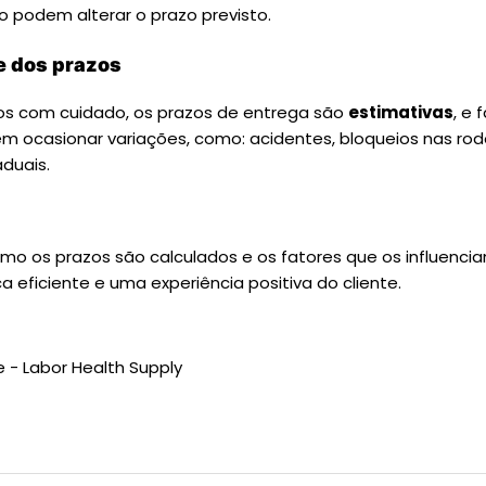
so podem alterar o prazo previsto.
de dos prazos
os com cuidado, os prazos de entrega são
estimativas
, e 
m ocasionar variações, como: acidentes, bloqueios nas rod
aduais.
 os prazos são calculados e os fatores que os influencia
a eficiente e uma experiência positiva do cliente.
 - Labor Health Supply