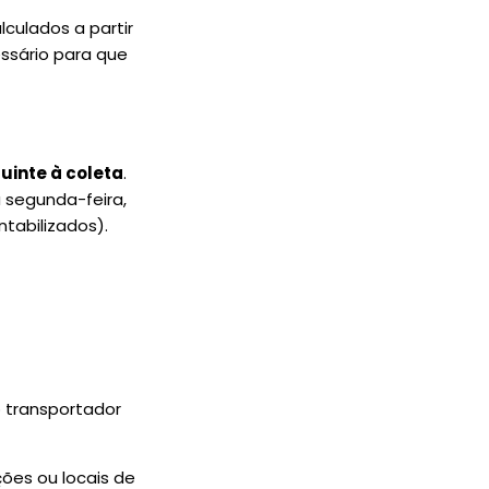
lculados a partir
essário para que
guinte à coleta
.
a segunda-feira,
tabilizados).
 transportador
ões ou locais de