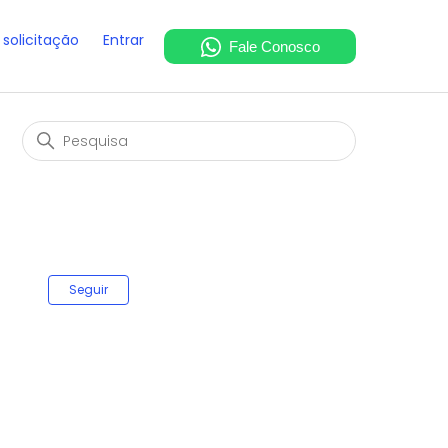
solicitação
Entrar
Ainda não seguido por ninguém
Seguir