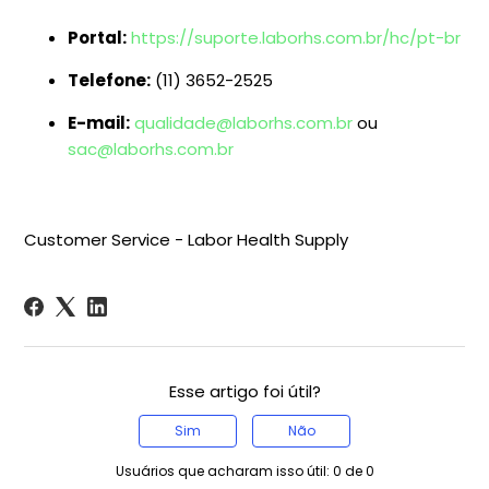
Portal:
https://suporte.laborhs.com.br/hc/pt-br
Telefone:
(11) 3652-2525
E-mail:
qualidade@laborhs.com.br
ou
sac@laborhs.com.br
Customer Service - Labor Health Supply
Esse artigo foi útil?
Sim
Não
Usuários que acharam isso útil: 0 de 0