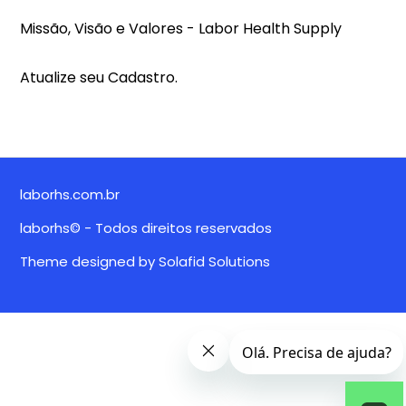
Missão, Visão e Valores - Labor Health Supply
Atualize seu Cadastro.
laborhs.com.br
laborhs© - Todos direitos reservados
Theme designed by
Solafid Solutions